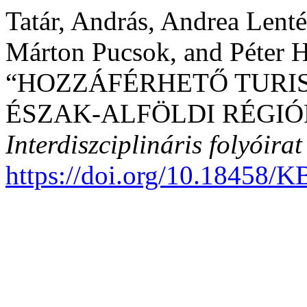
Tatár, András, Andrea Lenté
Márton Pucsok, and Péter H
“HOZZÁFÉRHETŐ TURIS
ÉSZAK-ALFÖLDI RÉGIÓ
Interdiszciplináris folyóirat
https://doi.org/10.18458/K