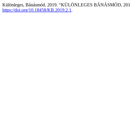
Különleges, Bánásmód. 2019. “KÜLÖNLEGES BÁNÁSMÓD, 2019. 
https://doi.org/10.18458/KB.2019.2.1
.