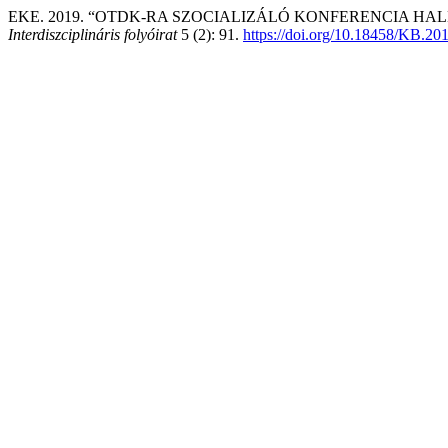
EKE. 2019. “OTDK-RA SZOCIALIZÁLÓ KONFERENCIA HA
Interdiszciplináris folyóirat
5 (2): 91.
https://doi.org/10.18458/KB.20