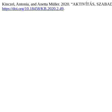
Kinczel, Antonia, and Anetta Müller. 2020. “AKTIVÍTÁS, SZA
https://doi.org/10.18458/KB.2020.2.49
.