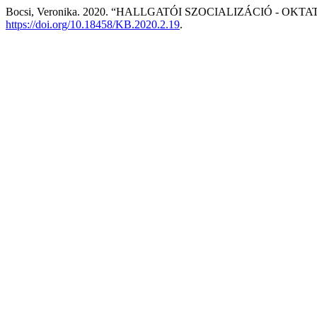
Bocsi, Veronika. 2020. “HALLGATÓI SZOCIALIZÁCIÓ - OKT
https://doi.org/10.18458/KB.2020.2.19
.