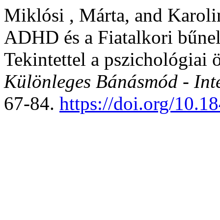
Miklósi , Márta, and Karol
ADHD és a Fiatalkori bűnel
Tekintettel a pszichológiai 
Különleges Bánásmód - Inter
67-84.
https://doi.org/10.