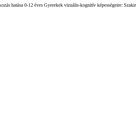
zás hatása 0-12 éves Gyerekek vizuális-kognitív képességeire: Szakir