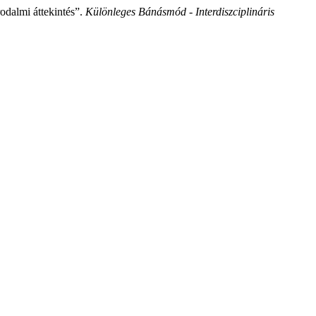
odalmi áttekintés”.
Különleges Bánásmód - Interdiszciplináris