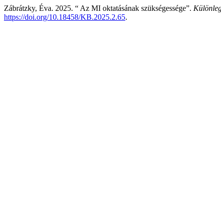
Zábrátzky, Éva. 2025. “ Az MI oktatásának szükségessége”.
Különleg
https://doi.org/10.18458/KB.2025.2.65
.