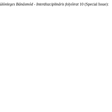
ülönleges Bánásmód - Interdiszciplináris folyóirat
10 (Special Issue):