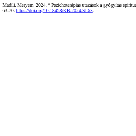
Madili, Meryem. 2024. “ Pszichoterápiás utazások a gyógyítás spirit
63-70.
https://doi.org/10.18458/KB.2024.SI.63
.