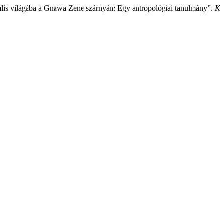
uális világába a Gnawa Zene szárnyán: Egy antropológiai tanulmány”.
K