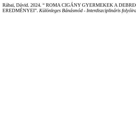
Rábai, Dávid. 2024. “ ROMA CIGÁNY GYERMEKEK A DE
EREDMÉNYEI”.
Különleges Bánásmód - Interdiszciplináris folyóira