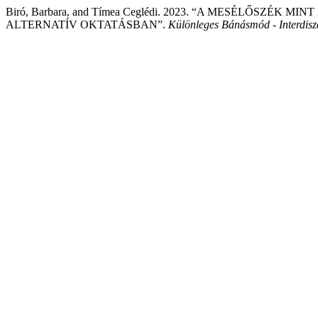
Biró, Barbara, and Tímea Ceglédi. 2023. “A MESÉLŐSZÉ
ALTERNATÍV OKTATÁSBAN”.
Különleges Bánásmód - Interdiszci