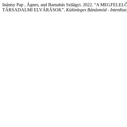
Inántsy Pap , Ágnes, and Barnabás Szilágyi. 2022. “A 
TÁRSADALMI ELVÁRÁSOK”.
Különleges Bánásmód - Interdiszci