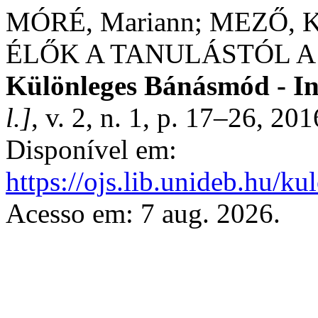
MÓRÉ, Mariann; MEZŐ, 
ÉLŐK A TANULÁSTÓL 
Különleges Bánásmód - Int
l.]
, v. 2, n. 1, p. 17–26, 20
Disponível em:
https://ojs.lib.unideb.hu/k
Acesso em: 7 aug. 2026.