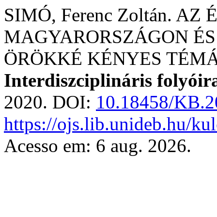
SIMÓ, Ferenc Zoltán. A
MAGYARORSZÁGON ÉS 
ÖRÖKKÉ KÉNYES TÉMÁ
Interdiszciplináris folyóir
2020. DOI:
10.18458/KB.2
https://ojs.lib.unideb.hu/k
Acesso em: 6 aug. 2026.