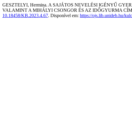
GESZTELYI, Hermina. A SAJÁTOS NEVELÉSI IGÉNYŰ G
VALAMINT A MIHÁLYI CSONGOR ÉS AZ IDŐGYURMA CÍ
10.18458/KB.2023.4.67
. Disponível em:
https://ojs.lib.unideb.hu/k