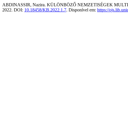
ABDINASSIR, Nazira. KÜLÖNBÖZŐ NEMZETISÉGEK MU
2022. DOI:
10.18458/KB.2022.1.7
. Disponível em:
https://ojs.lib.