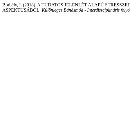
Borbély, I. (2018). A TUDATOS JELENLÉT ALAPÚ STRE
ASPEKTUSÁBÓL.
Különleges Bánásmód - Interdiszciplináris folyó