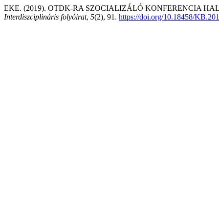
EKE. (2019). OTDK-RA SZOCIALIZÁLÓ KONFERENCIA HA
Interdiszciplináris folyóirat
,
5
(2), 91.
https://doi.org/10.18458/KB.20