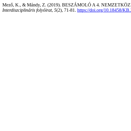
Mező, K., & Mándy, Z. (2019). BESZÁMOLÓ A 4. NEMZET
Interdiszciplináris folyóirat
,
5
(2), 71-81.
https://doi.org/10.18458/KB