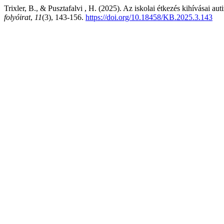
Trixler, B., & Pusztafalvi , H. (2025). Az iskolai étkezés kihívásai a
folyóirat
,
11
(3), 143-156.
https://doi.org/10.18458/KB.2025.3.143