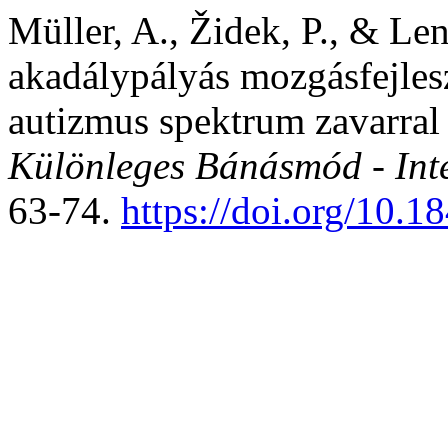
Müller, A., Židek, P., & Le
akadálypályás mozgásfejlesz
autizmus spektrum zavarral
Különleges Bánásmód - Inter
63-74.
https://doi.org/10.