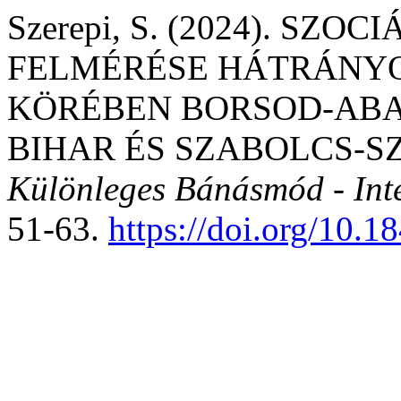
Szerepi, S. (2024). SZ
FELMÉRÉSE HÁTRÁNY
KÖRÉBEN BORSOD-ABA
BIHAR ÉS SZABOLCS-
Különleges Bánásmód - Inter
51-63.
https://doi.org/10.