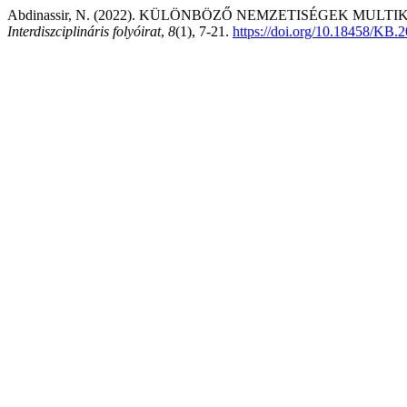
Abdinassir, N. (2022). KÜLÖNBÖZŐ NEMZETISÉGEK MU
Interdiszciplináris folyóirat
,
8
(1), 7-21.
https://doi.org/10.18458/KB.2