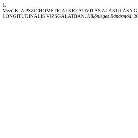
1.
Mező K. A PSZICHOMETRIAI KREATIVITÁS ALAKULÁSA
LONGITUDINÁLIS VIZSGÁLATBAN.
Különleges Bánásmód
. 2