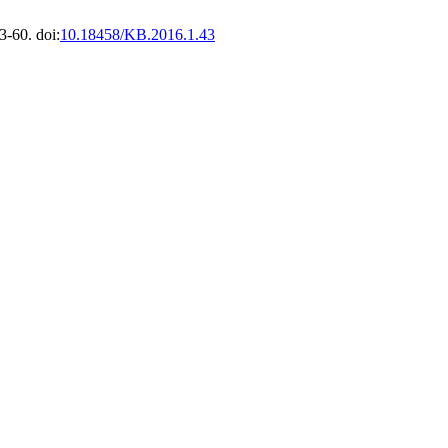
3-60. doi:
10.18458/KB.2016.1.43