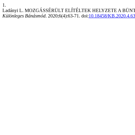
1.
Ladányi L. MOZGÁSSÉRÜLT ELÍTÉLTEK HELYZETE A 
Különleges Bánásmód
. 2020;6(4):63-71. doi:
10.18458/KB.2020.4.6