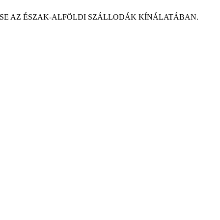
JELENÉSE AZ ÉSZAK-ALFÖLDI SZÁLLODÁK KÍNÁLATÁBAN.