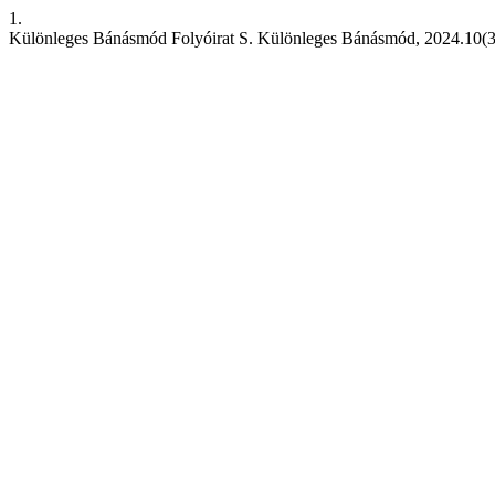
1.
Különleges Bánásmód Folyóirat S. Különleges Bánásmód, 2024.10(