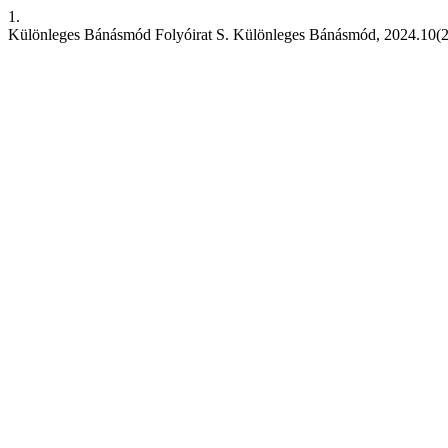
1.
Különleges Bánásmód Folyóirat S. Különleges Bánásmód, 2024.10(