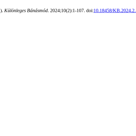
2).
Különleges Bánásmód
. 2024;10(2):1-107. doi:
10.18458/KB.2024.2.