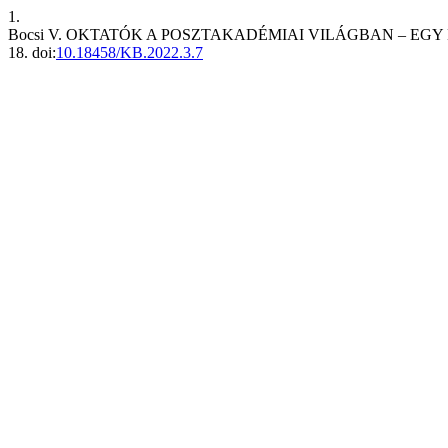
1.
Bocsi V. OKTATÓK A POSZTAKADÉMIAI VILÁGBAN – EG
18. doi:
10.18458/KB.2022.3.7