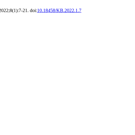
 2022;8(1):7-21. doi:
10.18458/KB.2022.1.7