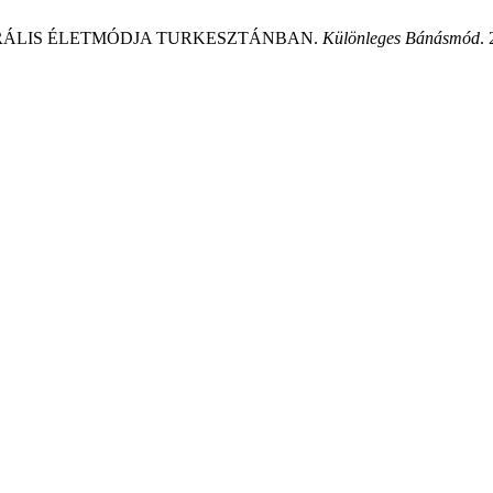
URÁLIS ÉLETMÓDJA TURKESZTÁNBAN.
Különleges Bánásmód
.