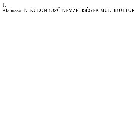
1.
Abdinassir N. KÜLÖNBÖZŐ NEMZETISÉGEK MULTIKULT