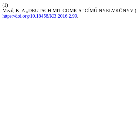
(1)
Mező, K. A „DEUTSCH MIT COMICS” CÍMŰ NYELVKÖNYV 
https://doi.org/10.18458/KB.2016.2.99
.