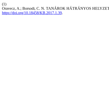
(1)
Oravecz, A.; Borsodi, C. N. TANÁROK HÁTRÁNYOS HELYZ
https://doi.org/10.18458/KB.2017.1.39
.