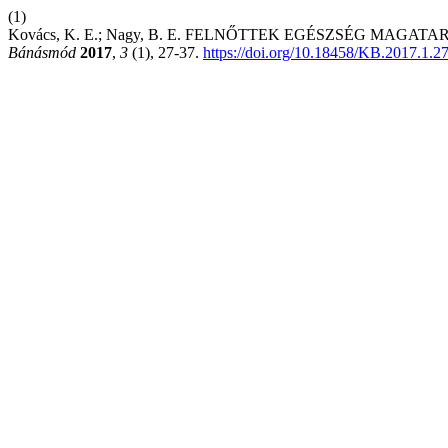
(1)
Kovács, K. E.; Nagy, B. E. FELNŐTTEK EGÉSZSÉG MAGA
Bánásmód
2017
,
3
(1), 27-37.
https://doi.org/10.18458/KB.2017.1.2