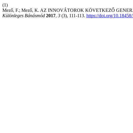
(1)
Mező, F.; Mező, K. AZ INNOVÁTOROK KÖVETKEZŐ GENER
Különleges Bánásmód
2017
,
3
(3), 111-113.
https://doi.org/10.1845