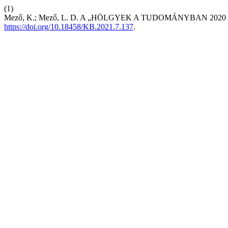
(1)
Mező, K.; Mező, L. D. A „HÖLGYEK A TUDOMÁNYBAN 2020 
https://doi.org/10.18458/KB.2021.7.137
.