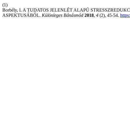
(1)
Borbély, I. A TUDATOS JELENLÉT ALAPÚ STRESSZREDU
ASPEKTUSÁBÓL.
Különleges Bánásmód
2018
,
4
(2), 45-54.
https