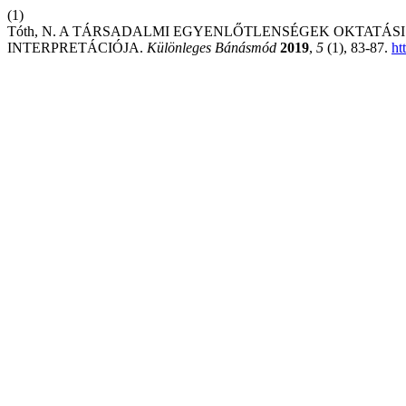
(1)
Tóth, N. A TÁRSADALMI EGYENLŐTLENSÉGEK OKTAT
INTERPRETÁCIÓJA.
Különleges Bánásmód
2019
,
5
(1), 83-87.
ht