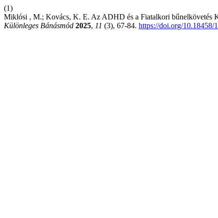
(1)
Miklósi , M.; Kovács, K. E. Az ADHD és a Fiatalkori bűnelkövetés Kap
Különleges Bánásmód
2025
,
11
(3), 67-84.
https://doi.org/10.18458