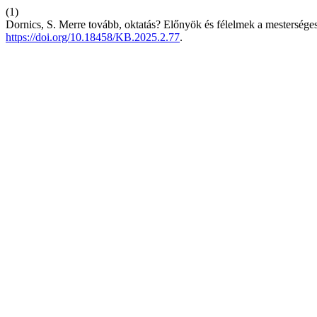
(1)
Dornics, S. Merre tovább, oktatás? Előnyök és félelmek a mesterséges
https://doi.org/10.18458/KB.2025.2.77
.