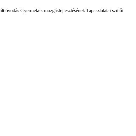
ált óvodás Gyermekek mozgásfejlesztésének Tapasztalatai szülői