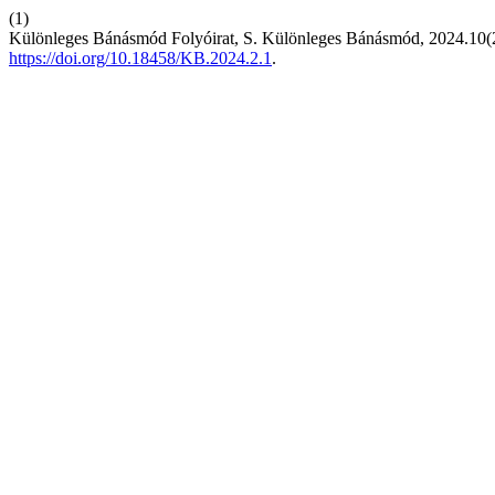
(1)
Különleges Bánásmód Folyóirat, S. Különleges Bánásmód, 2024.10(
https://doi.org/10.18458/KB.2024.2.1
.