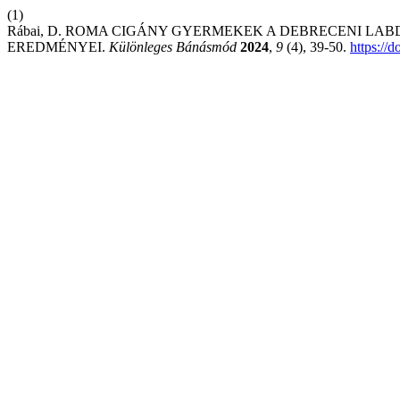
(1)
Rábai, D. ROMA CIGÁNY GYERMEKEK A DEBRECENI LA
EREDMÉNYEI.
Különleges Bánásmód
2024
,
9
(4), 39-50.
https://