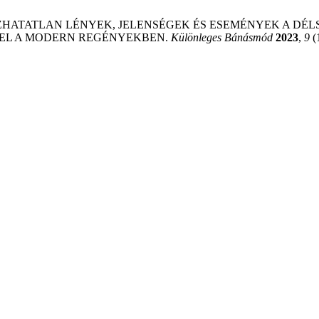
RÁZHATATLAN LÉNYEK, JELENSÉGEK ÉS ESEMÉNYEK A D
EL A MODERN REGÉNYEKBEN.
Különleges Bánásmód
2023
,
9
(