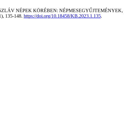
ÉLSZLÁV NÉPEK KÖRÉBEN: NÉPMESEGYŰJTEMÉNYEK,
1), 135-148.
https://doi.org/10.18458/KB.2023.1.135
.