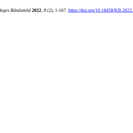
leges Bánásmód
2022
,
8
(2), 1-167.
https://doi.org/10.18458/KB.2022