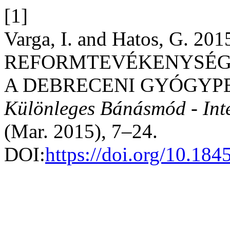
[1]
Varga, I. and Hatos, G.
REFORMTEVÉKENYSÉGE 
A DEBRECENI GYÓGYP
Különleges Bánásmód - Inter
(Mar. 2015), 7–24.
DOI:
https://doi.org/10.18