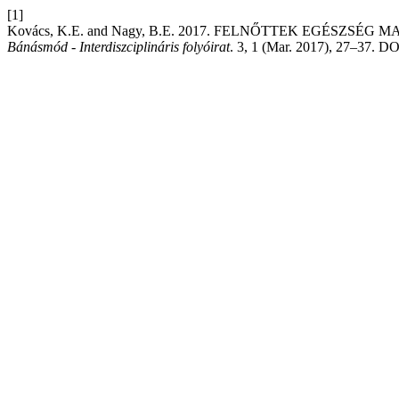
[1]
Kovács, K.E. and Nagy, B.E. 2017. FELNŐTTEK EGÉSZSÉ
Bánásmód - Interdiszciplináris folyóirat
. 3, 1 (Mar. 2017), 27–37. DO