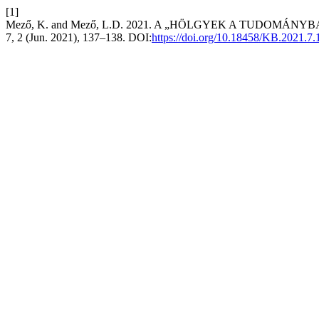
[1]
Mező, K. and Mező, L.D. 2021. A „HÖLGYEK A TUDOMÁNYB
7, 2 (Jun. 2021), 137–138. DOI:
https://doi.org/10.18458/KB.2021.7.