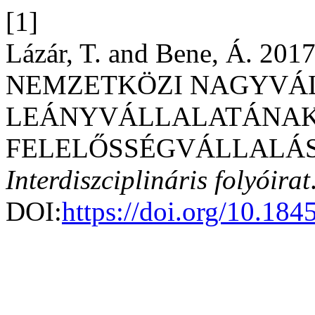
[1]
Lázár, T. and Bene, Á. 2
NEMZETKÖZI NAGYVÁ
LEÁNYVÁLLALATÁNAK
FELELŐSSÉGVÁLLALÁ
Interdiszciplináris folyóirat
DOI:
https://doi.org/10.18