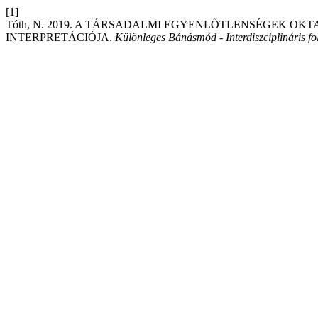
[1]
Tóth, N. 2019. A TÁRSADALMI EGYENLŐTLENSÉGEK 
INTERPRETÁCIÓJA.
Különleges Bánásmód - Interdiszciplináris fo